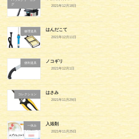
グ
2021年12月18日
はんだこて
修理道具
2021年12月11日
ノコギリ
便利道具
2021年12月1日
はさみ
コレクション
2021年11月29日
入浴剤
一休み
2021年11月25日