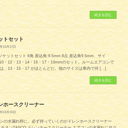
続きを読む
ットセット
1年10月17日
 ソケットセット 6角 差込角:9.5mm 8点 差込角9.5mm、サイ
・10・12・13・14・15・17・19mmのセット。ルームエアコンで
は、13・15・17 がほとんどだ。他のサイズは車内で待 […]
続きを読む
ンホースクリーナー
1年10月15日
ンの水漏れ時に、必ず持っていくのがドレンホースクリーナー
イチネンTASCO ドレンホースクリーナー エアコンの水漏れにサク