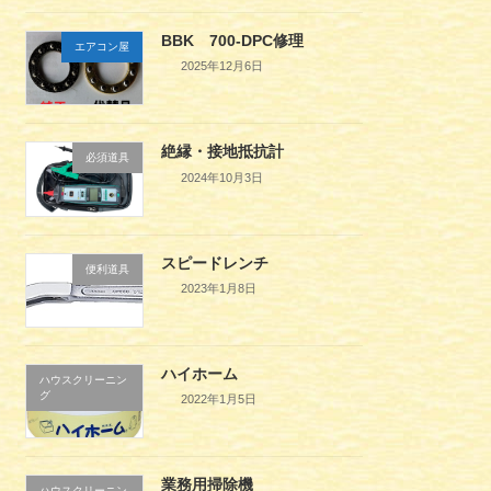
BBK 700-DPC修理
エアコン屋
2025年12月6日
絶縁・接地抵抗計
必須道具
2024年10月3日
スピードレンチ
便利道具
2023年1月8日
ハイホーム
ハウスクリーニン
グ
2022年1月5日
業務用掃除機
ハウスクリーニン