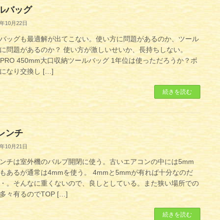
ルバッグ
1年10月22日
バッグも最適解が出てこない。使い方に問題があるのか、ツール
に問題があるのか？ 使い方が激しいせいか、長持ちしない。
KPRO 450mm大口収納ツールバッグ 1年位は使っただろうか？ボ
になり交換し […]
続きを読む
レンチ
1年10月21日
ンチは室外機のバルブ開閉に使う。古いエアコンの中には5mm
もあるが通常は4mmを使う。 4mmと5mmが有れば十分なのだ
・。そんなに重くないので、良しとしている。また狭い場所での
多々有るのでTOP […]
続きを読む